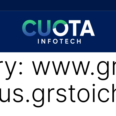
ry:
www.gr
us.grstoi