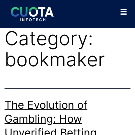
Category:
bookmaker
The Evolution of
Gambling: How
Unverified Betting