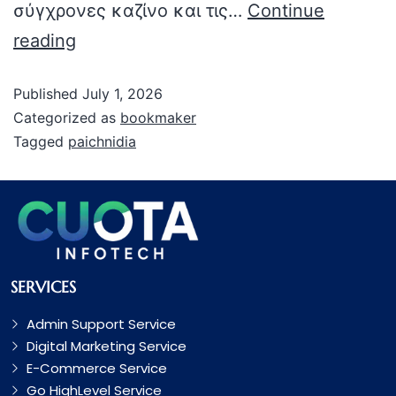
σύγχρονες καζίνο και τις…
Continue
reading
Published
July 1, 2026
Categorized as
bookmaker
Tagged
paichnidia
SERVICES
Admin Support Service
Digital Marketing Service
E-Commerce Service
Go HighLevel Service