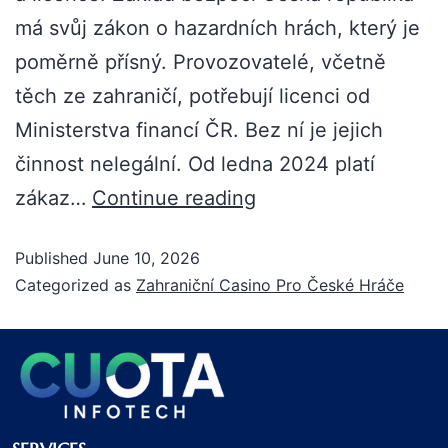
má svůj zákon o hazardních hrách, který je
poměrně přísný. Provozovatelé, včetně
těch ze zahraničí, potřebují licenci od
Ministerstva financí ČR. Bez ní je jejich
činnost nelegální. Od ledna 2024 platí
zákaz…
Continue reading
Published
June 10, 2026
Categorized as
Zahraniční Casino Pro České Hráče