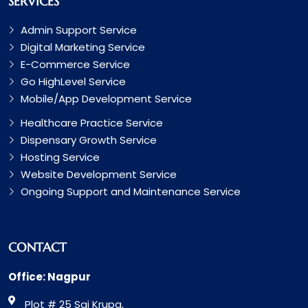
SERVICES
Admin Support Service
Digital Marketing Service
E-Commerce Service
Go HighLevel Service
Mobile/App Development Service
Healthcare Practice Service
Dispensary Growth Service
Hosting Service
Website Development Service
Ongoing Support and Maintenance Service
CONTACT
Office: Nagpur
Plot # 25 Sai Krupa,