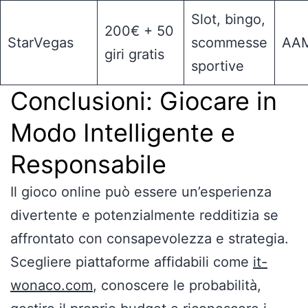
Slot, bingo,
200€ + 50
StarVegas
scommesse
AA
giri gratis
sportive
Conclusioni: Giocare in
Modo Intelligente e
Responsabile
Il gioco online può essere un’esperienza
divertente e potenzialmente redditizia se
affrontato con consapevolezza e strategia.
Scegliere piattaforme affidabili come
it-
wonaco.com
, conoscere le probabilità,