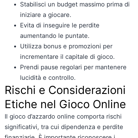
Stabilisci un budget massimo prima di
iniziare a giocare.
Evita di inseguire le perdite
aumentando le puntate.
Utilizza bonus e promozioni per
incrementare il capitale di gioco.
Prendi pause regolari per mantenere
lucidità e controllo.
Rischi e Considerazioni
Etiche nel Gioco Online
Il gioco d’azzardo online comporta rischi
significativi, tra cui dipendenza e perdite
finanziarie. È importante riconoscere i