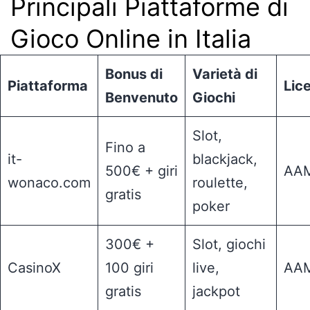
Principali Piattaforme di
Gioco Online in Italia
Bonus di
Varietà di
Piattaforma
Lic
Benvenuto
Giochi
Slot,
Fino a
it-
blackjack,
500€ + giri
AA
wonaco.com
roulette,
gratis
poker
300€ +
Slot, giochi
CasinoX
100 giri
live,
AA
gratis
jackpot