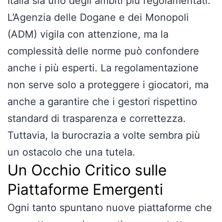
Italia sia uno degli ambiti più regolamentati.
L’Agenzia delle Dogane e dei Monopoli
(ADM) vigila con attenzione, ma la
complessità delle norme può confondere
anche i più esperti. La regolamentazione
non serve solo a proteggere i giocatori, ma
anche a garantire che i gestori rispettino
standard di trasparenza e correttezza.
Tuttavia, la burocrazia a volte sembra più
un ostacolo che una tutela.
Un Occhio Critico sulle
Piattaforme Emergenti
Ogni tanto spuntano nuove piattaforme che