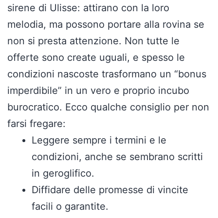
sirene di Ulisse: attirano con la loro
melodia, ma possono portare alla rovina se
non si presta attenzione. Non tutte le
offerte sono create uguali, e spesso le
condizioni nascoste trasformano un “bonus
imperdibile” in un vero e proprio incubo
burocratico. Ecco qualche consiglio per non
farsi fregare:
Leggere sempre i termini e le
condizioni, anche se sembrano scritti
in geroglifico.
Diffidare delle promesse di vincite
facili o garantite.