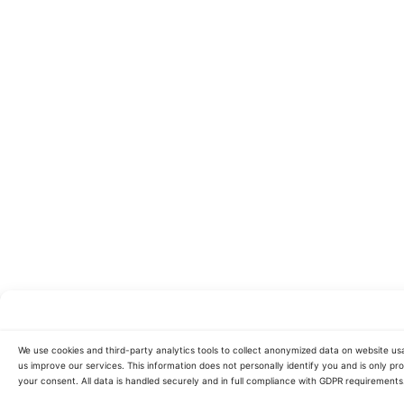
We use cookies and third-party analytics tools to collect anonymized data on website us
us improve our services. This information does not personally identify you and is only pr
your consent. All data is handled securely and in full compliance with GDPR requirements