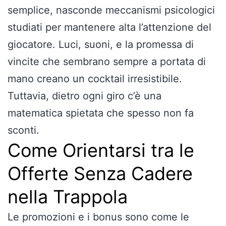
semplice, nasconde meccanismi psicologici
studiati per mantenere alta l’attenzione del
giocatore. Luci, suoni, e la promessa di
vincite che sembrano sempre a portata di
mano creano un cocktail irresistibile.
Tuttavia, dietro ogni giro c’è una
matematica spietata che spesso non fa
sconti.
Come Orientarsi tra le
Offerte Senza Cadere
nella Trappola
Le promozioni e i bonus sono come le