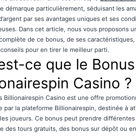
e démarque particulièrement, séduisant les am
d’argent par ses avantages uniques et ses condi
uses. Dans cet article, nous vous proposons u
complète de ce bonus, de ses caractéristiques, 
onseils pour en tirer le meilleur parti.
est-ce que le Bonus
lionairespin Casino ?
 Billionairespin Casino est une offre promotion
 par la plateforme Billionairespin, destinée à att
r les joueurs. Ce bonus peut prendre différentes
ue des tours gratuits, des bonus sur dépôt ou e