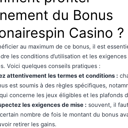
inement du Bonus
lionairespin Casino ?
éficier au maximum de ce bonus, il est essenti
re les conditions d’utilisation et les exigences
s. Voici quelques conseils pratiques :
ez attentivement les termes et conditions :
ch
us est soumis à des règles spécifiques, nota
qui concerne les jeux éligibles et les plafonds 
pectez les exigences de mise :
souvent, il fau
certain nombre de fois le montant du bonus av
voir retirer les gains.