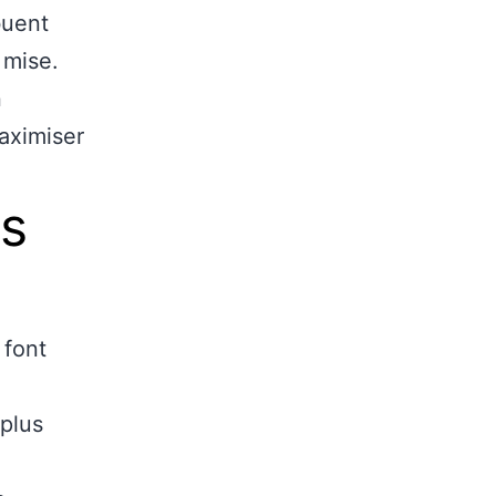
buent
 mise.
n
aximiser
s
 font
plus