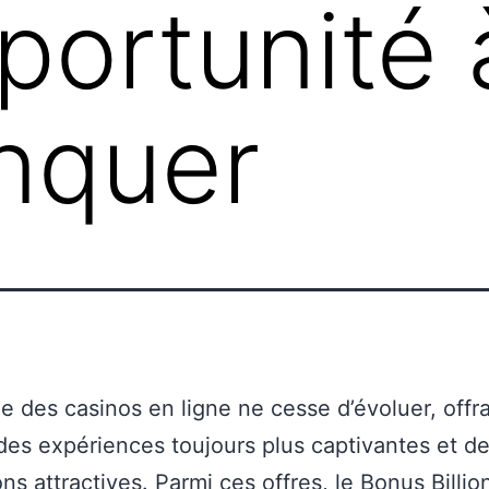
ortunité 
nquer
 des casinos en ligne ne cesse d’évoluer, offr
des expériences toujours plus captivantes et d
ns attractives. Parmi ces offres, le
Bonus Billio