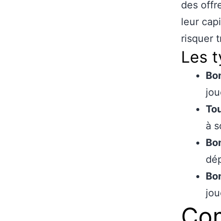
des offr
leur cap
risquer 
Les t
Bo
jou
Tou
à s
Bon
dép
Bon
jou
Com