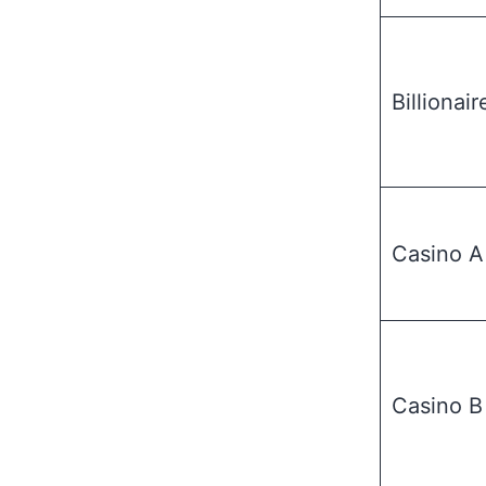
Billionai
Casino A
Casino B