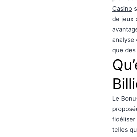
Casino
s
de jeux 
avantage
analyse 
que des c
Qu’
Bil
Le Bonus
proposée
fidélise
telles q