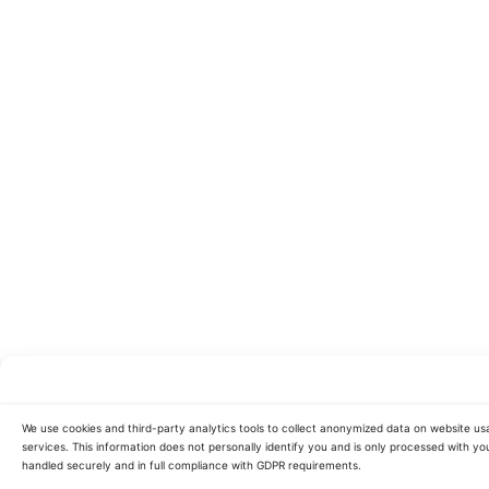
We use cookies and third-party analytics tools to collect anonymized data on website us
services. This information does not personally identify you and is only processed with you
handled securely and in full compliance with GDPR requirements.