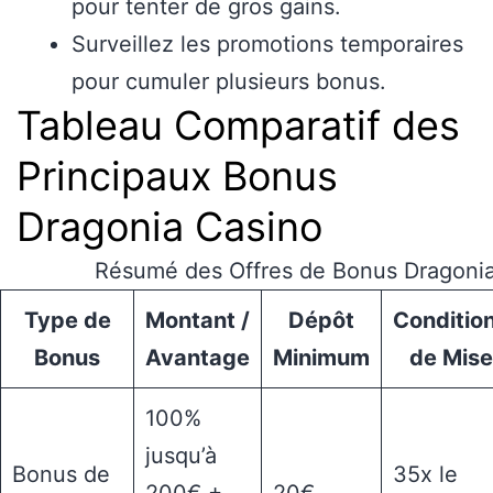
pour tenter de gros gains.
Surveillez les promotions temporaires
pour cumuler plusieurs bonus.
Tableau Comparatif des
Principaux Bonus
Dragonia Casino
Résumé des Offres de Bonus Dragoni
Type de
Montant /
Dépôt
Conditio
Bonus
Avantage
Minimum
de Mise
100%
jusqu’à
Bonus de
35x le
200€ +
20€