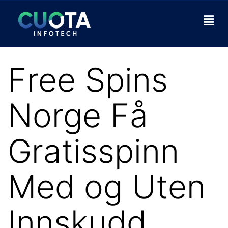
Free Spins
Norge Få
Gratisspinn
Med og Uten
Innskudd