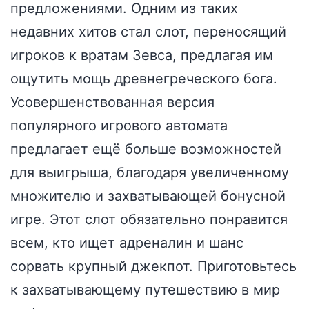
предложениями. Одним из таких
недавних хитов стал слот, переносящий
игроков к вратам Зевса, предлагая им
ощутить мощь древнегреческого бога.
Усовершенствованная версия
популярного игрового автомата
предлагает ещё больше возможностей
для выигрыша, благодаря увеличенному
множителю и захватывающей бонусной
игре. Этот слот обязательно понравится
всем, кто ищет адреналин и шанс
сорвать крупный джекпот. Приготовьтесь
к захватывающему путешествию в мир