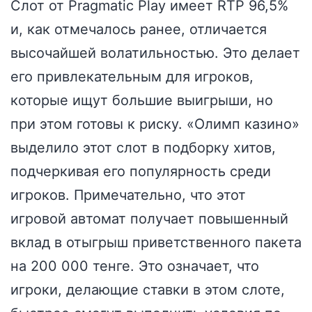
Слот от Pragmatic Play имеет RTP 96,5%
и, как отмечалось ранее, отличается
высочайшей волатильностью. Это делает
его привлекательным для игроков,
которые ищут большие выигрыши, но
при этом готовы к риску. «Олимп казино»
выделило этот слот в подборку хитов,
подчеркивая его популярность среди
игроков. Примечательно, что этот
игровой автомат получает повышенный
вклад в отыгрыш приветственного пакета
на 200 000 тенге. Это означает, что
игроки, делающие ставки в этом слоте,