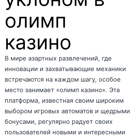
олимп
казино
В мире азартных развлечений, где
инновации и захватывающие механики
встречаются на каждом шагу, особое
место занимает «олимп казино». Эта
платформа, известная своим широким
выбором игровых автоматов и щедрыми
бонусами, регулярно радует своих
пользователей новыми и интересными