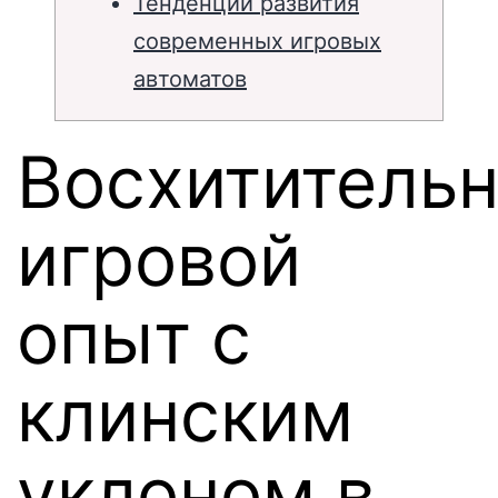
Тенденции развития
современных игровых
автоматов
Восхититель
игровой
опыт с
клинским
уклоном в