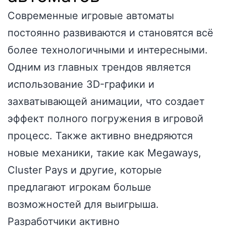
Современные игровые автоматы
постоянно развиваются и становятся всё
более технологичными и интересными.
Одним из главных трендов является
использование 3D-графики и
захватывающей анимации, что создает
эффект полного погружения в игровой
процесс. Также активно внедряются
новые механики, такие как Megaways,
Cluster Pays и другие, которые
предлагают игрокам больше
возможностей для выигрыша.
Разработчики активно