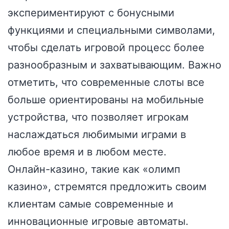
экспериментируют с бонусными
функциями и специальными символами,
чтобы сделать игровой процесс более
разнообразным и захватывающим. Важно
отметить, что современные слоты все
больше ориентированы на мобильные
устройства, что позволяет игрокам
наслаждаться любимыми играми в
любое время и в любом месте.
Онлайн-казино, такие как «олимп
казино», стремятся предложить своим
клиентам самые современные и
инновационные игровые автоматы.