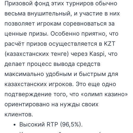
Призовой фонд этих турниров обычно
весьма внушительный, и участие в них
позволяет игрокам соревноваться за
ценные призы. Особенно приятно, что
расчёт призов осуществляется в KZT
(казахстанских тенге) через Kaspi, что
делает процесс вывода средств
максимально удобным и быстрым для
казахстанских игроков. Это еще одно
подтверждение того, что «олимп казино»
ориентировано на нужды своих
клиентов.
Высокий RTP (96,5%).