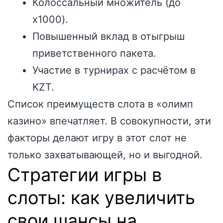
Колоссальный множитель (до
x1000).
Повышенный вклад в отыгрыш
приветственного пакета.
Участие в турнирах с расчётом в
KZT.
Список преимуществ слота в «олимп
казино» впечатляет. В совокупности, эти
факторы делают игру в этот слот не
только захватывающей, но и выгодной.
Стратегии игры в
слоты: как увеличить
свои шансы на