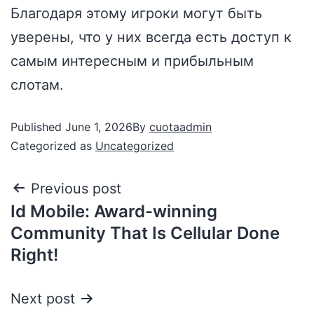
Благодаря этому игроки могут быть
уверены, что у них всегда есть доступ к
самым интересным и прибыльным
слотам.
Published
June 1, 2026
By
cuotaadmin
Categorized as
Uncategorized
Previous post
Id Mobile: Award-winning
Community That Is Cellular Done
Right!
Next post