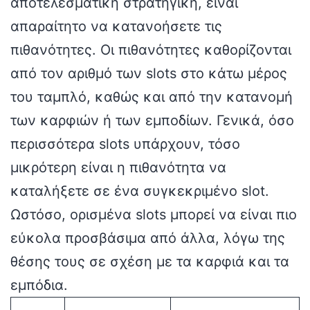
αποτελεσματική στρατηγική, είναι
απαραίτητο να κατανοήσετε τις
πιθανότητες. Οι πιθανότητες καθορίζονται
από τον αριθμό των slots στο κάτω μέρος
του ταμπλό, καθώς και από την κατανομή
των καρφιών ή των εμποδίων. Γενικά, όσο
περισσότερα slots υπάρχουν, τόσο
μικρότερη είναι η πιθανότητα να
καταλήξετε σε ένα συγκεκριμένο slot.
Ωστόσο, ορισμένα slots μπορεί να είναι πιο
εύκολα προσβάσιμα από άλλα, λόγω της
θέσης τους σε σχέση με τα καρφιά και τα
εμπόδια.