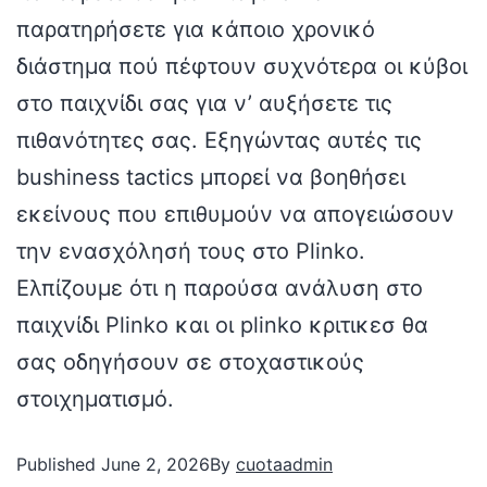
παρατηρήσετε για κάποιο χρονικό
διάστημα πού πέφτουν συχνότερα οι κύβοι
στο παιχνίδι σας για ν’ αυξήσετε τις
πιθανότητες σας. Εξηγώντας αυτές τις
bushiness tactics μπορεί να βοηθήσει
εκείνους που επιθυμούν να απογειώσουν
την ενασχόλησή τους στο Plinko.
Ελπίζουμε ότι η παρούσα ανάλυση στο
παιχνίδι Plinko και οι plinko κριτικεσ θα
σας οδηγήσουν σε στοχαστικούς
στοιχηματισμό.
Published
June 2, 2026
By
cuotaadmin