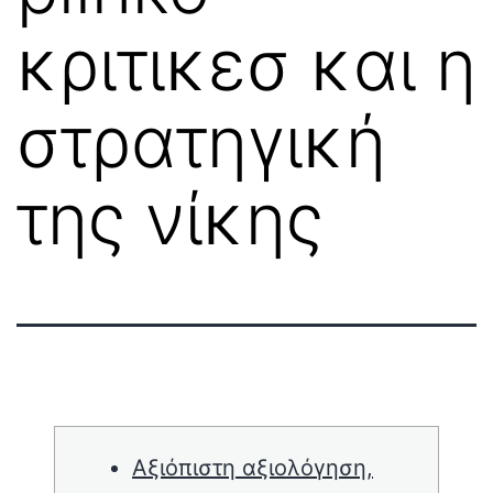
κριτικεσ και η
στρατηγική
της νίκης
Αξιόπιστη αξιολόγηση,