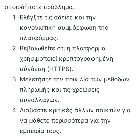
οποιοδήποτε πρόβλημα.
Ελέγξτε τις άδειες και την
κανονιστική συμμόρφωση της
πλατφόρμας.
Βεβαιωθείτε ότι η πλατφόρμα
χρησιμοποιεί κρυπτογραφημένη
σύνδεση (HTTPS).
Μελετήστε την ποικιλία των μεθόδων
πληρωμής και τις χρεώσεις
συναλλαγών.
Διαβάστε κριτικές άλλων παικτών για
να μάθετε περισσότερα για την
εμπειρία τους.