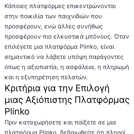
Κάποιες πλατφόρμες επικεντρώνονται
στην ποικιλία των παιχνιδιών που
προσφέρουν, ενώ άλλες συνήθως
προσφέρουν πιο ελκυστικά μπόνους. Όταν
επιλέγετε μια πλατφόρμα Plinko, είναι
σημαντικό να λάβετε υπόψη παράγοντες
όπως η αξιοπιστία, η ασφάλεια, η πληρωμή
και η εξυπηρέτηση πελατών.
Κριτήρια για την Επιλογή
μιας Αξιόπιστης Πλατφόρμας
Plinko
Πριν καταχωρήσετε και παίξετε σε μια
πλατφόρμα Plinko, βεβαιωθείτε ότι πληροί