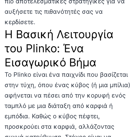
πιο αποτελεσματικές στρατηγικές για να
αυξήσετε τις πιθανότητές σας να
κερδίσετε.
Η Βασική Λειτουργία
του Plinko: Ένα
Εισαγωρικό Βήμα
Το Plinko είναι ένα παιχνίδι που βασίζεται
στην τύχη, όπου ένας κύβος (ή μια μπίλια)
αφήνεται να πέσει από την κορυφή ενός
ταμπλό με μια διάταξη από καρφιά ή
εμπόδια. Καθώς ο κύβος πέφτει,
προσκρούει στα καρφιά, αλλάζοντας
συχνά κατεύθυνση. Στόχος είναι να