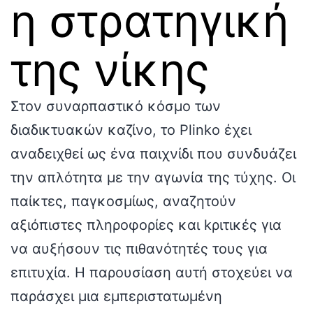
η στρατηγική
της νίκης
Στον συναρπαστικό κόσμο των
διαδικτυακών καζίνο, το Plinko έχει
αναδειχθεί ως ένα παιχνίδι που συνδυάζει
την απλότητα με την αγωνία της τύχης. Οι
παίκτες, παγκοσμίως, αναζητούν
αξιόπιστες πληροφορίες και kριτικές για
να αυξήσουν τις πιθανότητές τους για
επιτυχία. Η παρουσίαση αυτή στοχεύει να
παράσχει μια εμπεριστατωμένη