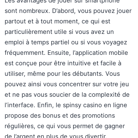
Les avantages de jouer sur smartphone
sont nombreux. D’abord, vous pouvez jouer
partout et à tout moment, ce qui est
particulièrement utile si vous avez un
emploi à temps partiel ou si vous voyagez
fréquemment. Ensuite, l’application mobile
est conçue pour être intuitive et facile à
utiliser, même pour les débutants. Vous
pouvez ainsi vous concentrer sur votre jeu
et ne pas vous soucier de la complexité de
l’interface. Enfin, le spinsy casino en ligne
propose des bonus et des promotions
régulières, ce qui vous permet de gagner
de l’argent en plus de vous divertir.