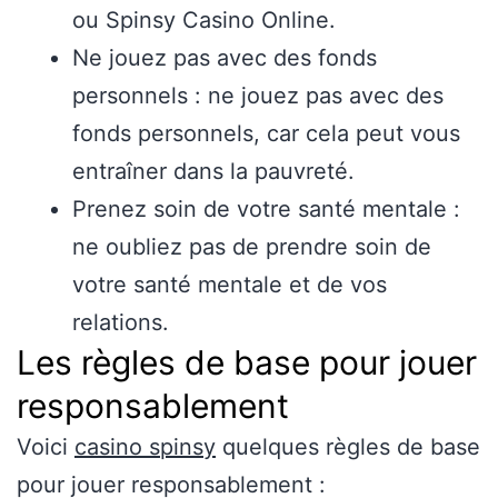
ou Spinsy Casino Online.
Ne jouez pas avec des fonds
personnels : ne jouez pas avec des
fonds personnels, car cela peut vous
entraîner dans la pauvreté.
Prenez soin de votre santé mentale :
ne oubliez pas de prendre soin de
votre santé mentale et de vos
relations.
Les règles de base pour jouer
responsablement
Voici
casino spinsy
quelques règles de base
pour jouer responsablement :