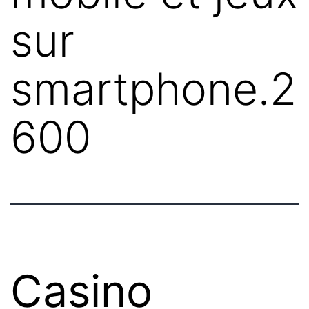
sur
smartphone.2
600
Casino