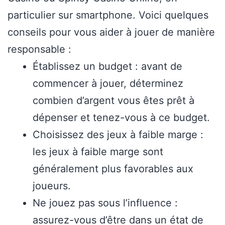
particulier sur smartphone. Voici quelques
conseils pour vous aider à jouer de manière
responsable :
Établissez un budget : avant de
commencer à jouer, déterminez
combien d’argent vous êtes prêt à
dépenser et tenez-vous à ce budget.
Choisissez des jeux à faible marge :
les jeux à faible marge sont
généralement plus favorables aux
joueurs.
Ne jouez pas sous l’influence :
assurez-vous d’être dans un état de