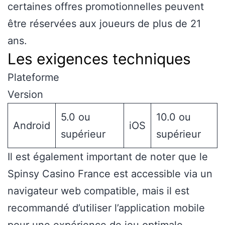
certaines offres promotionnelles peuvent
être réservées aux joueurs de plus de 21
ans.
Les exigences techniques
Plateforme
Version
5.0 ou
10.0 ou
Android
iOS
supérieur
supérieur
Il est également important de noter que le
Spinsy Casino France est accessible via un
navigateur web compatible, mais il est
recommandé d’utiliser l’application mobile
pour une expérience de jeu optimale.