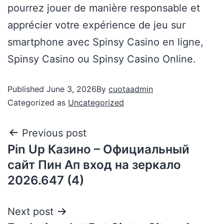
pourrez jouer de manière responsable et
apprécier votre expérience de jeu sur
smartphone avec Spinsy Casino en ligne,
Spinsy Casino ou Spinsy Casino Online.
Published
June 3, 2026
By
cuotaadmin
Categorized as
Uncategorized
Previous post
Pin Up Казино – Официальный
сайт Пин Ап вход на зеркало
2026.647 (4)
Next post