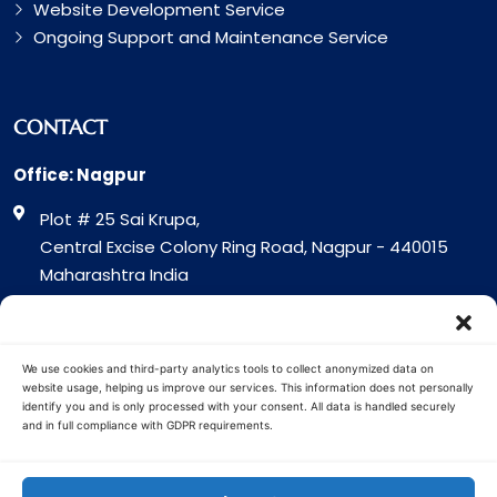
Website Development Service
Ongoing Support and Maintenance Service
CONTACT
Office: Nagpur
Plot # 25 Sai Krupa,
Central Excise Colony Ring Road, Nagpur - 440015
Maharashtra India
Office: Surat
317 Green Plaza Motha Varacha, Near VIP Circle
We use cookies and third-party analytics tools to collect anonymized data on
Surat - 394101
website usage, helping us improve our services. This information does not personally
identify you and is only processed with your consent. All data is handled securely
Gujrat India
and in full compliance with GDPR requirements.
Copyright © 2026 Cuota Infotech