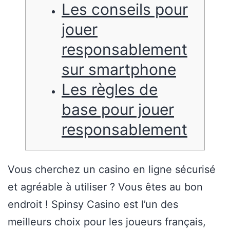
Les conseils pour
jouer
responsablement
sur smartphone
Les règles de
base pour jouer
responsablement
Vous cherchez un casino en ligne sécurisé
et agréable à utiliser ? Vous êtes au bon
endroit ! Spinsy Casino est l’un des
meilleurs choix pour les joueurs français,