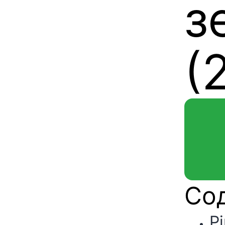
з
(
Со
P