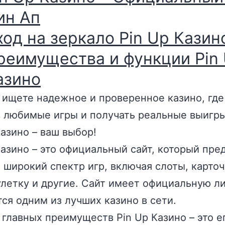
ин Ап
ход на зеркало Pin Up Казин
реимущества и функции Pin
азино
 ищете надежное и проверенное казино, гд
в любимые игры и получать реальные выигры
Казино – ваш выбор!
Казино – это официальный сайт, который пре
 широкий спектр игр, включая слоты, карто
улетку и другие. Сайт имеет официальную л
тся одним из лучших казино в сети.
 главных преимуществ Pin Up Казино – это е