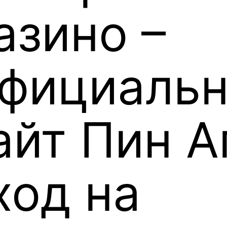
азино –
фициаль
айт Пин А
ход на