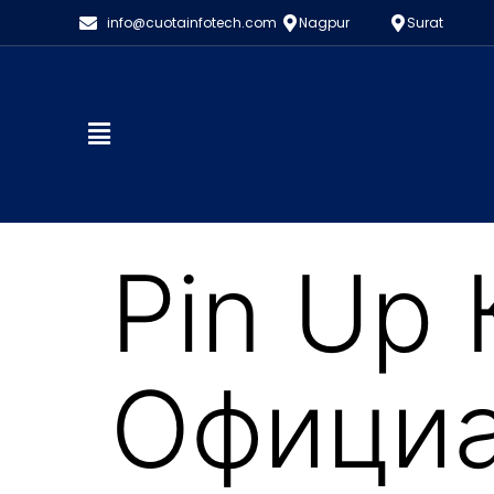
info@cuotainfotech.com
Nagpur
Surat
Pin Up 
Официа