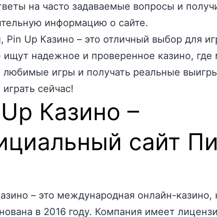
тветы на часто задаваемые вопросы и получ
тельную информацию о сайте.
, Pin Up Казино – это отличный выбор для иг
 ищут надежное и проверенное казино, где
в любимые игры и получать реальные выигр
 играть сейчас!
 Up Казино –
ициальный сайт П
Казино – это международная онлайн-казино, 
нована в 2016 году. Компания имеет лиценз