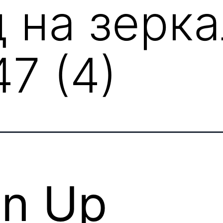
д на зерк
7 (4)
in Up