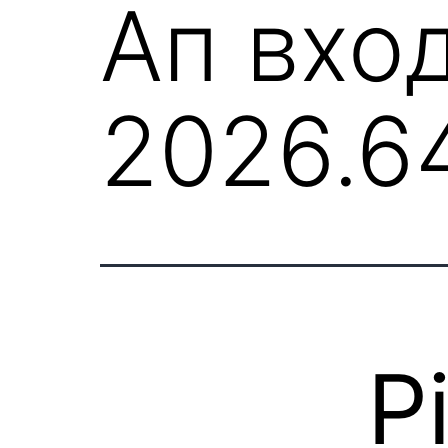
Ап вхо
2026.64
P