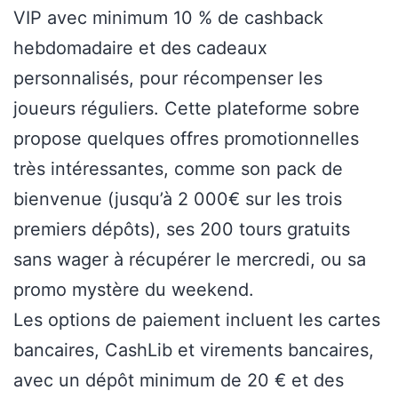
VIP avec minimum 10 % de cashback
hebdomadaire et des cadeaux
personnalisés, pour récompenser les
joueurs réguliers. Cette plateforme sobre
propose quelques offres promotionnelles
très intéressantes, comme son pack de
bienvenue (jusqu’à 2 000€ sur les trois
premiers dépôts), ses 200 tours gratuits
sans wager à récupérer le mercredi, ou sa
promo mystère du weekend.
Les options de paiement incluent les cartes
bancaires, CashLib et virements bancaires,
avec un dépôt minimum de 20 € et des