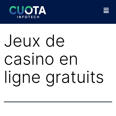
Jeux de
casino en
ligne gratuits