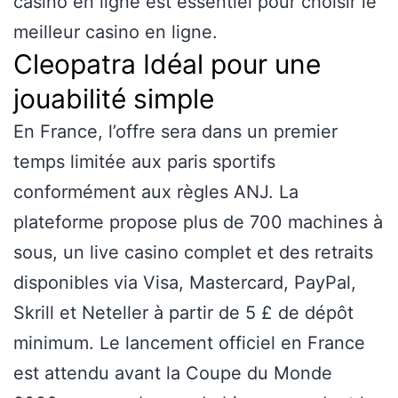
casino en ligne est essentiel pour choisir le
meilleur casino en ligne.
Cleopatra Idéal pour une
jouabilité simple
En France, l’offre sera dans un premier
temps limitée aux paris sportifs
conformément aux règles ANJ. La
plateforme propose plus de 700 machines à
sous, un live casino complet et des retraits
disponibles via Visa, Mastercard, PayPal,
Skrill et Neteller à partir de 5 £ de dépôt
minimum. Le lancement officiel en France
est attendu avant la Coupe du Monde