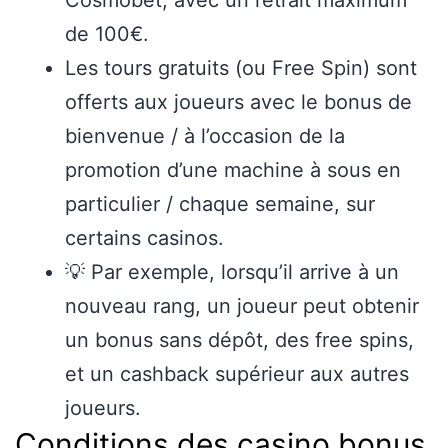
de 100€.
Les tours gratuits (ou Free Spin) sont
offerts aux joueurs avec le bonus de
bienvenue / à l’occasion de la
promotion d’une machine à sous en
particulier / chaque semaine, sur
certains casinos.
💡 Par exemple, lorsqu’il arrive à un
nouveau rang, un joueur peut obtenir
un bonus sans dépôt, des free spins,
et un cashback supérieur aux autres
joueurs.
Conditions des casino bonus