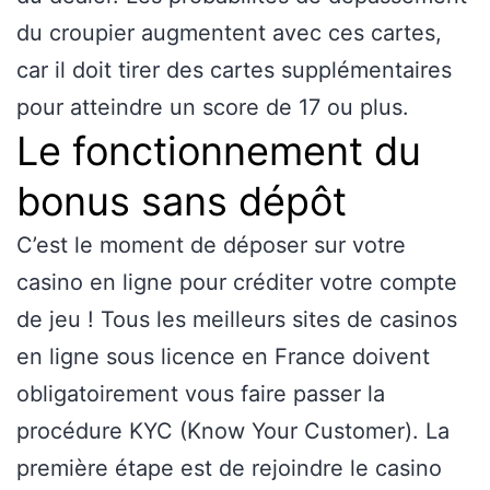
du croupier augmentent avec ces cartes,
car il doit tirer des cartes supplémentaires
pour atteindre un score de 17 ou plus.
Le fonctionnement du
bonus sans dépôt
C’est le moment de déposer sur votre
casino en ligne pour créditer votre compte
de jeu ! Tous les meilleurs sites de casinos
en ligne sous licence en France doivent
obligatoirement vous faire passer la
procédure KYC (Know Your Customer). La
première étape est de rejoindre le casino