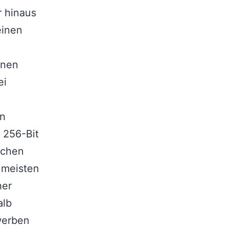
r hinaus
einen
inen
ei
en
 256-Bit
schen
 meisten
her
alb
werben