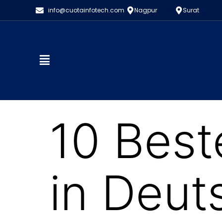
info@cuotainfotech.com
Nagpur
Surat
10 Best
in Deut