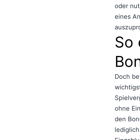
oder nut
eines An
auszupr
So 
Bon
Doch bev
wichtig
Spielver
ohne Ein
den Bon
lediglic