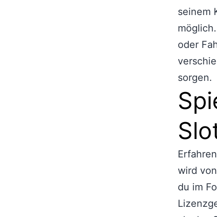
seinem K
möglich.
oder Fah
verschie
sorgen.
Spi
Slo
Erfahren
wird von
du im Fo
Lizenzge