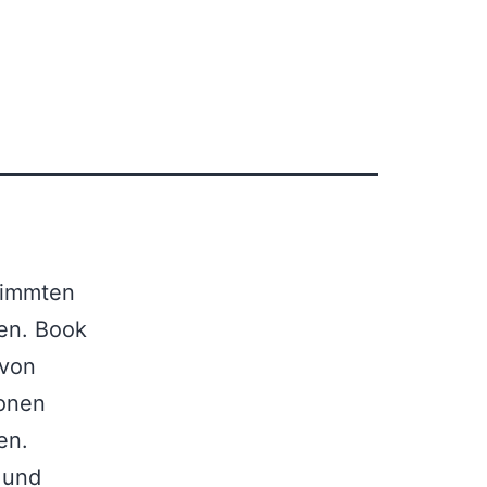
timmten
en. Book
 von
ionen
en.
 und