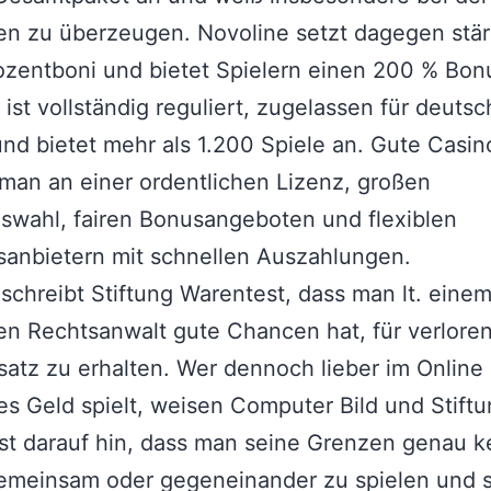
en zu überzeugen. Novoline setzt dagegen stär
zentboni und bietet Spielern einen 200 % Bon
 ist vollständig reguliert, zugelassen für deuts
und bietet mehr als 1.200 Spiele an. Gute Casin
man an einer ordentlichen Lizenz, großen
swahl, fairen Bonusangeboten und flexiblen
sanbietern mit schnellen Auszahlungen.
schreibt Stiftung Warentest, dass man lt. eine
n Rechtsanwalt gute Chancen hat, für verlore
satz zu erhalten. Wer dennoch lieber im Online
s Geld spielt, weisen Computer Bild und Stift
st darauf hin, dass man seine Grenzen genau 
emeinsam oder gegeneinander zu spielen und s