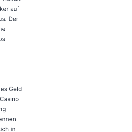
ker auf
us. Der
che
os
m
nes Geld
 Casino
ung
kennen
ich in