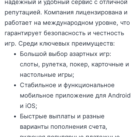
надежный и удобный сервис с отличной
репутацией. Компания лицензирована и
работает на международном уровне, что
гарантирует безопасность и честность
игр. Среди ключевых преимуществ:
Большой выбор азартных игр:
слоты, рулетка, покер, карточные и
настольные игры;
Стабильное и функциональное
мобильное приложение для Android
и iOS;
Быстрые выплаты и разные
варианты пополнения счета,
включая популярные платежные