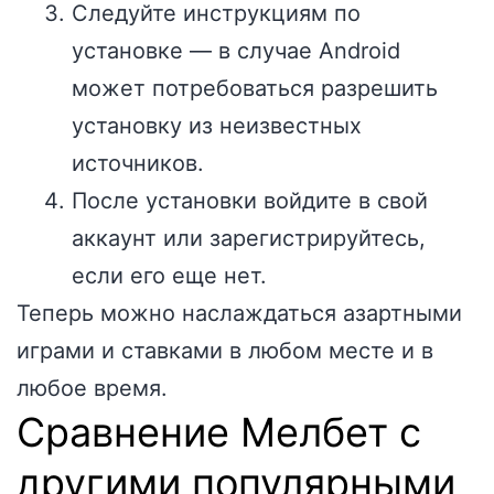
Следуйте инструкциям по
установке — в случае Android
может потребоваться разрешить
установку из неизвестных
источников.
После установки войдите в свой
аккаунт или зарегистрируйтесь,
если его еще нет.
Теперь можно наслаждаться азартными
играми и ставками в любом месте и в
любое время.
Сравнение Мелбет с
другими популярными