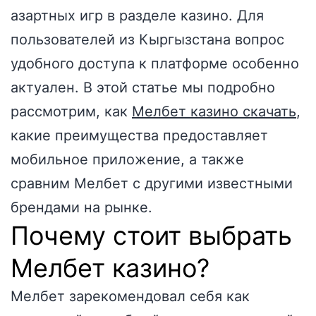
азартных игр в разделе казино. Для
пользователей из Кыргызстана вопрос
удобного доступа к платформе особенно
актуален. В этой статье мы подробно
рассмотрим, как
Мелбет казино скачать
,
какие преимущества предоставляет
мобильное приложение, а также
сравним Мелбет с другими известными
брендами на рынке.
Почему стоит выбрать
Мелбет казино?
Мелбет зарекомендовал себя как