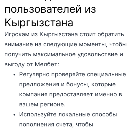
пользователей из
Кыргызстана
Игрокам из Кыргызстана стоит обратить
внимание на следующие моменты, чтобы
получить максимальное удовольствие и
выгоду от Мелбет:
Регулярно проверяйте специальные
предложения и бонусы, которые
компания предоставляет именно в
вашем регионе.
Используйте локальные способы
пополнения счета, чтобы