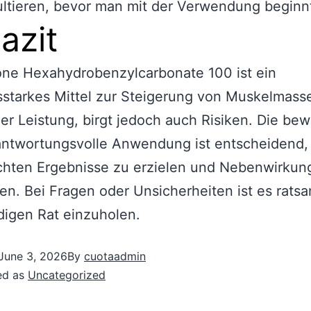
ltieren, bevor man mit der Verwendung beginn
Fazit
one Hexahydrobenzylcarbonate 100 ist ein
sstarkes Mittel zur Steigerung von Muskelmass
her Leistung, birgt jedoch auch Risiken. Die be
antwortungsvolle Anwendung ist entscheidend,
hten Ergebnisse zu erzielen und Nebenwirkun
en. Bei Fragen oder Unsicherheiten ist es ratsa
igen Rat einzuholen.
June 3, 2026
By
cuotaadmin
ed as
Uncategorized