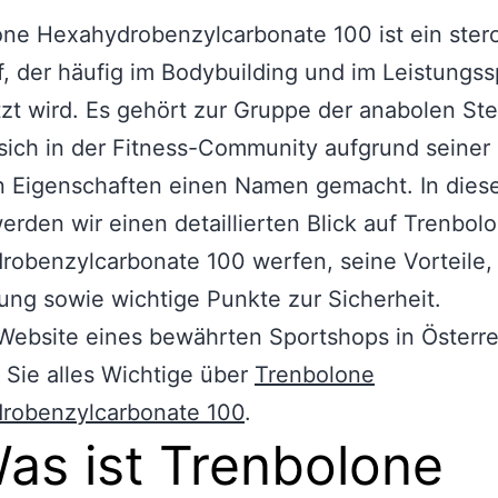
ne Hexahydrobenzylcarbonate 100 ist ein ster
f, der häufig im Bodybuilding und im Leistungss
zt wird. Es gehört zur Gruppe der anabolen Ste
sich in der Fitness-Community aufgrund seiner
n Eigenschaften einen Namen gemacht. In die
werden wir einen detaillierten Blick auf Trenbol
obenzylcarbonate 100 werfen, seine Vorteile,
ng sowie wichtige Punkte zur Sicherheit.
Website eines bewährten Sportshops in Österre
 Sie alles Wichtige über
Trenbolone
robenzylcarbonate 100
.
Was ist Trenbolone