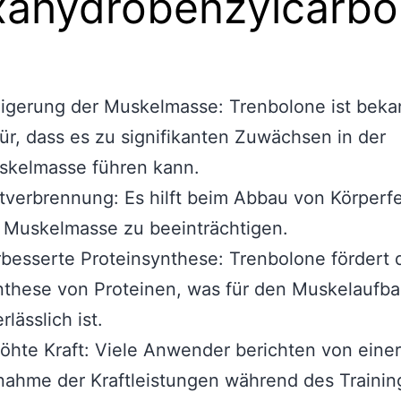
ahydrobenzylcarbo
0
igerung der Muskelmasse: Trenbolone ist beka
ür, dass es zu signifikanten Zuwächsen in der
skelmasse führen kann.
tverbrennung: Es hilft beim Abbau von Körperfe
 Muskelmasse zu beeinträchtigen.
besserte Proteinsynthese: Trenbolone fördert 
these von Proteinen, was für den Muskelaufb
rlässlich ist.
öhte Kraft: Viele Anwender berichten von einer
ahme der Kraftleistungen während des Trainin