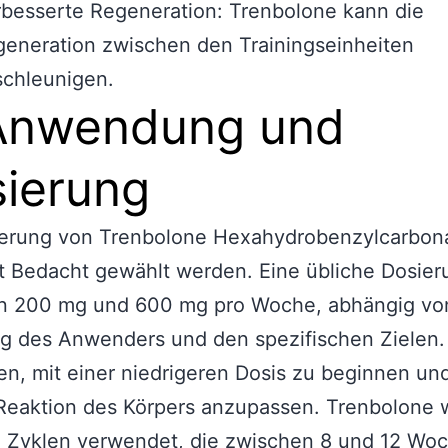
besserte Regeneration: Trenbolone kann die
eneration zwischen den Trainingseinheiten
schleunigen.
Anwendung und
ierung
ierung von Trenbolone Hexahydrobenzylcarbon
it Bedacht gewählt werden. Eine übliche Dosieru
n 200 mg und 600 mg pro Woche, abhängig vo
g des Anwenders und den spezifischen Zielen.
n, mit einer niedrigeren Dosis zu beginnen un
Reaktion des Körpers anzupassen. Trenbolone 
n Zyklen verwendet, die zwischen 8 und 12 Wo