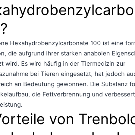
ahydrobenzylcarbo
?
one Hexahydrobenzylcarbonate 100 ist eine fo
n, die aufgrund ihrer starken anabolen Eigensc
t wird. Es wird häufig in der Tiermedizin zur
zunahme bei Tieren eingesetzt, hat jedoch au
reich an Bedeutung gewonnen. Die Substanz fö
elaufbau, die Fettverbrennung und verbessert
Leistung.
Vorteile von Trenbol