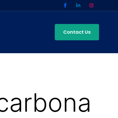
Contact Us
carbona