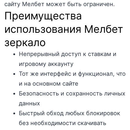
сайту Мелбет может быть ограничен.
Преимущества
использования Мелбет
зеркало
Непрерывный доступ к ставкам и
игровому аккаунту
Тот же интерфейс и функционал, что
и на основном сайте
Безопасность и сохранность личных
данных
Быстрый обход любых блокировок
без необходимости скачивать