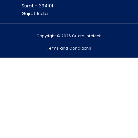
Surat - 394101
Gujrat India
Copyright © 2026 Cuota Infotech
Terms and Conditions