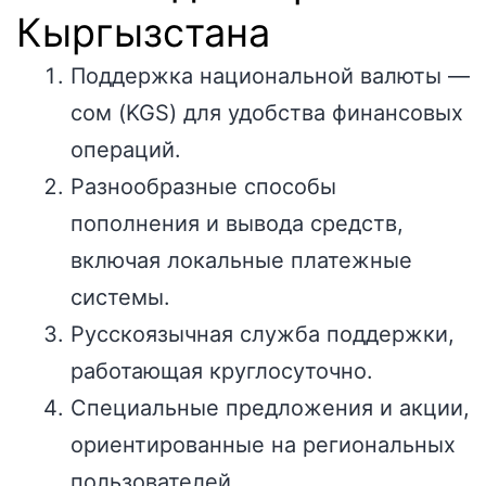
Кыргызстана
Поддержка национальной валюты —
сом (KGS) для удобства финансовых
операций.
Разнообразные способы
пополнения и вывода средств,
включая локальные платежные
системы.
Русскоязычная служба поддержки,
работающая круглосуточно.
Специальные предложения и акции,
ориентированные на региональных
пользователей.