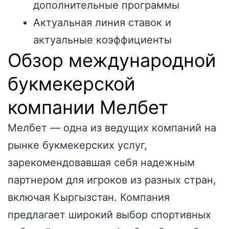
дополнительные программы
Актуальная линия ставок и
актуальные коэффициенты
Обзор международной
букмекерской
компании Мелбет
Мелбет — одна из ведущих компаний на
рынке букмекерских услуг,
зарекомендовавшая себя надежным
партнером для игроков из разных стран,
включая Кыргызстан. Компания
предлагает широкий выбор спортивных