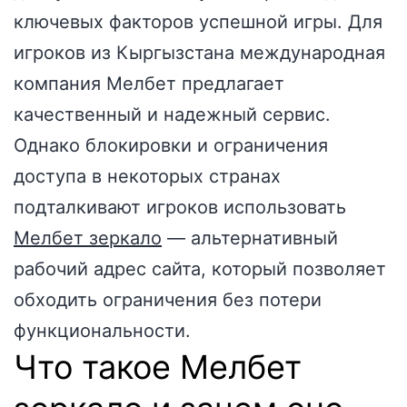
ключевых факторов успешной игры. Для
игроков из Кыргызстана международная
компания Мелбет предлагает
качественный и надежный сервис.
Однако блокировки и ограничения
доступа в некоторых странах
подталкивают игроков использовать
Мелбет зеркало
— альтернативный
рабочий адрес сайта, который позволяет
обходить ограничения без потери
функциональности.
Что такое Мелбет