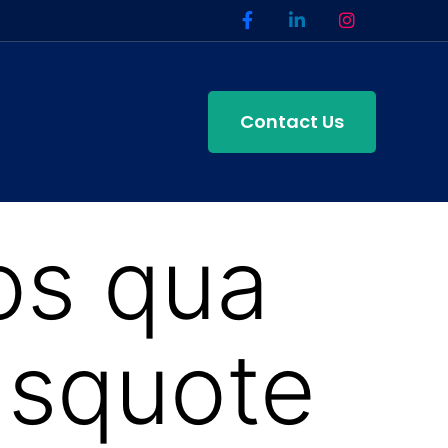
Contact Us
os qua
gsquote