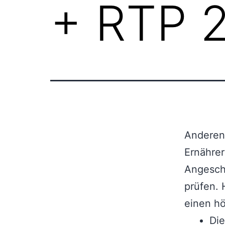
+ RTP 
Anderenf
Ernährer
Angesch
prüfen.
einen h
Die