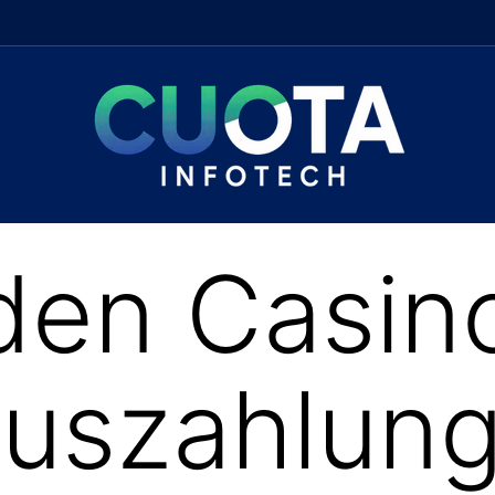
den Casin
Auszahlun