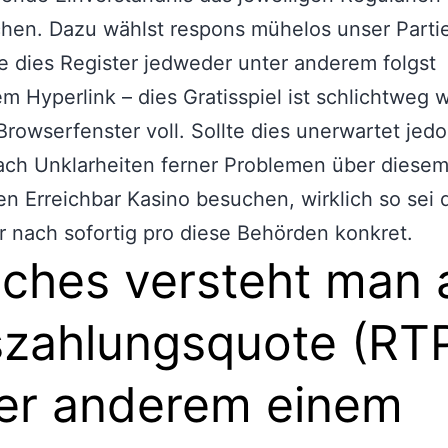
hen. Dazu wählst respons mühelos unser Parti
e dies Register jedweder unter anderem folgst
m Hyperlink – dies Gratisspiel ist schlichtweg w
rowserfenster voll. Sollte dies unerwartet jed
ach Unklarheiten ferner Problemen über diese
n Erreichbar Kasino besuchen, wirklich so sei 
r nach sofortig pro diese Behörden konkret.
ches versteht man 
zahlungsquote (RT
er anderem einem