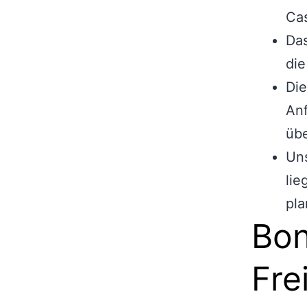
Cas
Das
die
Die
Anf
übe
Uns
lie
pla
Bon
Fre