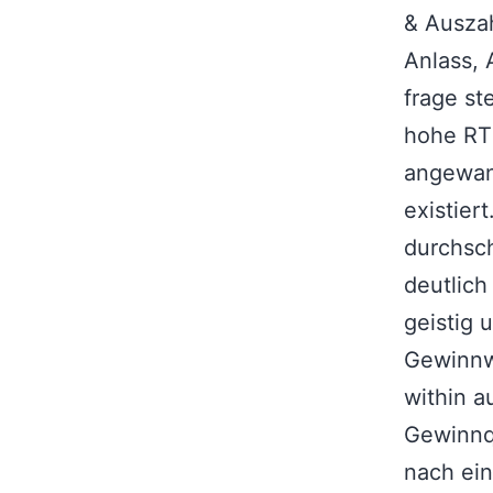
& Ausza
Anlass, 
frage st
hohe RT
angewan
existier
durchsch
deutlich
geistig 
Gewinnwa
within a
Gewinnq
nach ein