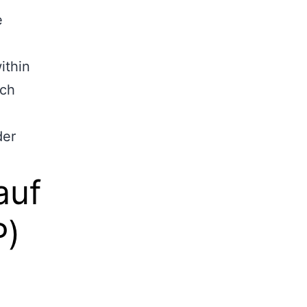
e
ithin
och
m
der
auf
P)