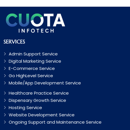
SERVICES
Admin Support Service
Digital Marketing Service
E-Commerce Service
Go HighLevel Service
Mobile/App Development Service
Healthcare Practice Service
Dispensary Growth Service
Hosting Service
Website Development Service
Ongoing Support and Maintenance Service