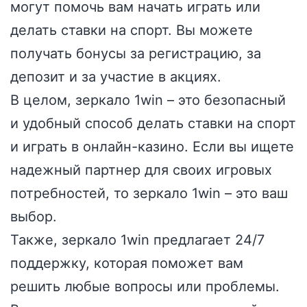
могут помочь вам начать играть или
делать ставки на спорт. Вы можете
получать бонусы за регистрацию, за
депозит и за участие в акциях.
В целом, зеркало 1win – это безопасный
и удобный способ делать ставки на спорт
и играть в онлайн-казино. Если вы ищете
надежный партнер для своих игровых
потребностей, то зеркало 1win – это ваш
выбор.
Также, зеркало 1win предлагает 24/7
поддержку, которая поможет вам
решить любые вопросы или проблемы.