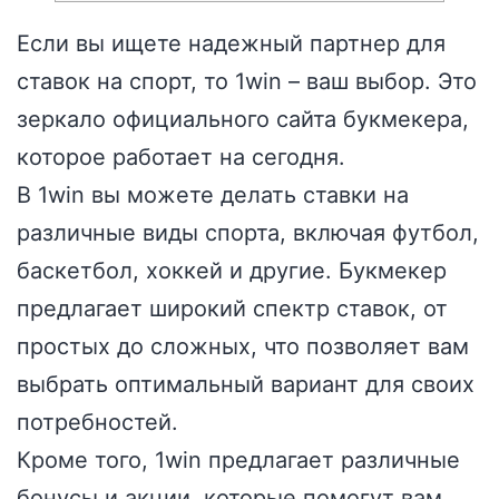
Если вы ищете надежный партнер для
ставок на спорт, то 1win – ваш выбор. Это
зеркало официального сайта букмекера,
которое работает на сегодня.
В 1win вы можете делать ставки на
различные виды спорта, включая футбол,
баскетбол, хоккей и другие. Букмекер
предлагает широкий спектр ставок, от
простых до сложных, что позволяет вам
выбрать оптимальный вариант для своих
потребностей.
Кроме того, 1win предлагает различные
бонусы и акции, которые помогут вам