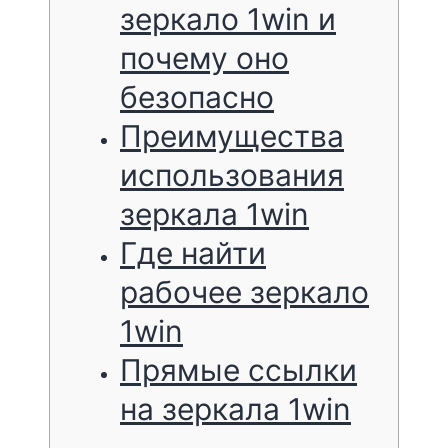
зеркало 1win и
почему оно
безопасно
Преимущества
использования
зеркала 1win
Где найти
рабочее зеркало
1win
Прямые ссылки
на зеркала 1win