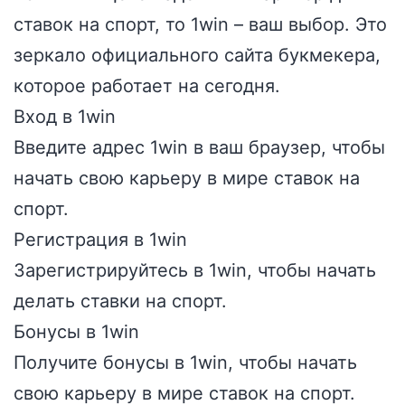
ставок на спорт, то 1win – ваш выбор. Это
зеркало официального сайта букмекера,
которое работает на сегодня.
Вход в 1win
Введите адрес 1win в ваш браузер, чтобы
начать свою карьеру в мире ставок на
спорт.
Регистрация в 1win
Зарегистрируйтесь в 1win, чтобы начать
делать ставки на спорт.
Бонусы в 1win
Получите бонусы в 1win, чтобы начать
свою карьеру в мире ставок на спорт.