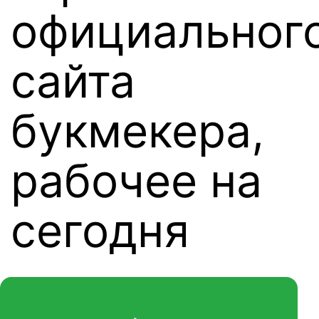
официальног
сайта
букмекера,
рабочее на
сегодня