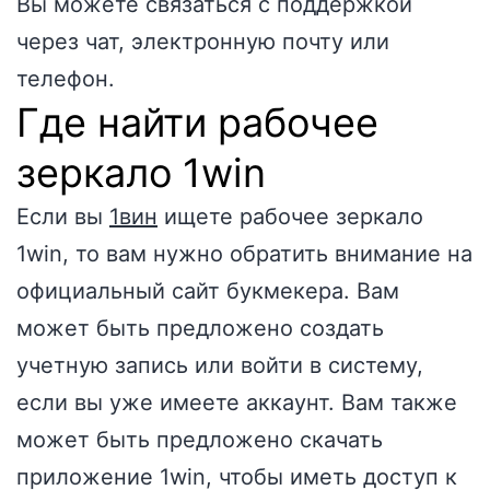
Вы можете связаться с поддержкой
через чат, электронную почту или
телефон.
Где найти рабочее
зеркало 1win
Если вы
1вин
ищете рабочее зеркало
1win, то вам нужно обратить внимание на
официальный сайт букмекера. Вам
может быть предложено создать
учетную запись или войти в систему,
если вы уже имеете аккаунт. Вам также
может быть предложено скачать
приложение 1win, чтобы иметь доступ к