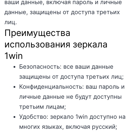
ваши данные, включая пароль и личные
данные, защищены от доступа третьих
лиц.
Преимущества
использования зеркала
1win
Безопасность: все ваши данные
защищены от доступа третьих лиц;
Конфиденциальность: ваш пароль и
личные данные не будут доступны
третьим лицам;
Удобство: зеркало 1win доступно на
многих языках, включая русский;