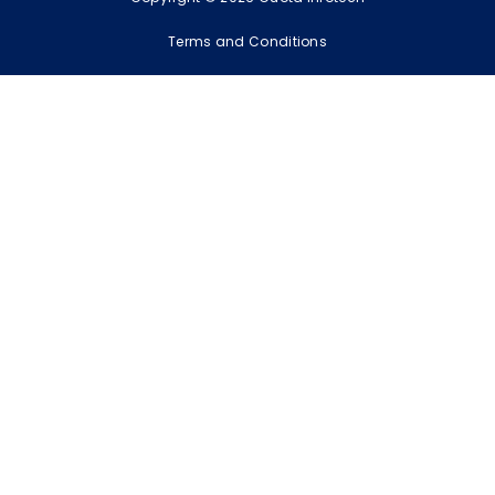
Terms and Conditions