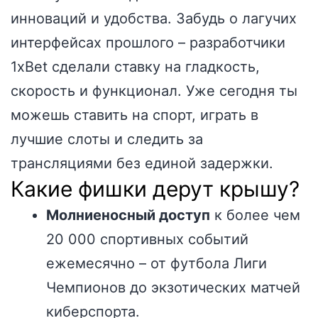
инноваций и удобства. Забудь о лагучих
интерфейсах прошлого – разработчики
1xBet сделали ставку на гладкость,
скорость и функционал. Уже сегодня ты
можешь ставить на спорт, играть в
лучшие слоты и следить за
трансляциями без единой задержки.
Какие фишки дерут крышу?
Молниеносный доступ
к более чем
20 000 спортивных событий
ежемесячно – от футбола Лиги
Чемпионов до экзотических матчей
киберспорта.