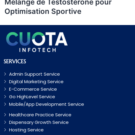
Mélange de Testostérone pour
Optimisation Sportive
SERVICES
Admin Support Service
Digital Marketing Service
E-Commerce Service
Go HighLevel Service
Mobile/App Development Service
Healthcare Practice Service
Dispensary Growth Service
Hosting Service