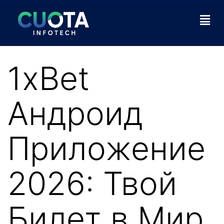
1xBet
Андроид
Приложение
2026: Твой
Билет в Мир