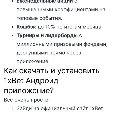
Еженедельные акции
с
повышенными коэффициентами на
топовые события.
Кэшбэк
до 10% по итогам месяца.
Турниры и лидерборды
с
миллионными призовыми фондами,
доступными прямо через
приложение.
Как скачать и установить
1xBet Андроид
приложение?
Все очень просто:
Зайди на официальный сайт 1xBet