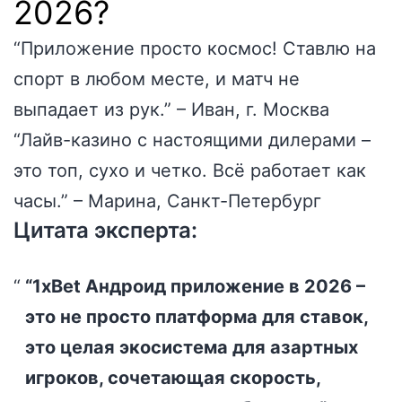
2026?
“Приложение просто космос! Ставлю на
спорт в любом месте, и матч не
выпадает из рук.” – Иван, г. Москва
“Лайв-казино с настоящими дилерами –
это топ, сухо и четко. Всё работает как
часы.” – Марина, Санкт-Петербург
Цитата эксперта:
“1xBet Андроид приложение в 2026 –
это не просто платформа для ставок,
это целая экосистема для азартных
игроков, сочетающая скорость,