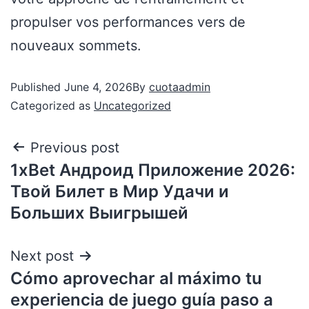
propulser vos performances vers de
nouveaux sommets.
Published
June 4, 2026
By
cuotaadmin
Categorized as
Uncategorized
Previous post
1xBet Андроид Приложение 2026:
Твой Билет в Мир Удачи и
Больших Выигрышей
Next post
Cómo aprovechar al máximo tu
experiencia de juego guía paso a