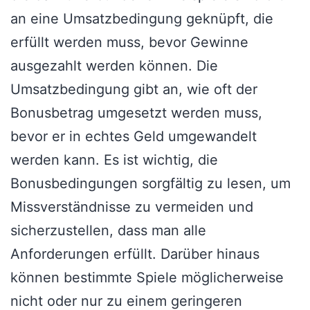
an eine Umsatzbedingung geknüpft, die
erfüllt werden muss, bevor Gewinne
ausgezahlt werden können. Die
Umsatzbedingung gibt an, wie oft der
Bonusbetrag umgesetzt werden muss,
bevor er in echtes Geld umgewandelt
werden kann. Es ist wichtig, die
Bonusbedingungen sorgfältig zu lesen, um
Missverständnisse zu vermeiden und
sicherzustellen, dass man alle
Anforderungen erfüllt. Darüber hinaus
können bestimmte Spiele möglicherweise
nicht oder nur zu einem geringeren