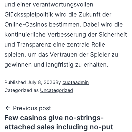
und einer verantwortungsvollen
Glücksspielpolitik wird die Zukunft der
Online-Casinos bestimmen. Dabei wird die
kontinuierliche Verbesserung der Sicherheit
und Transparenz eine zentrale Rolle
spielen, um das Vertrauen der Spieler zu
gewinnen und langfristig zu erhalten.
Published
July 8, 2026
By
cuotaadmin
Categorized as
Uncategorized
Previous post
Few casinos give no-strings-
attached sales including no-put