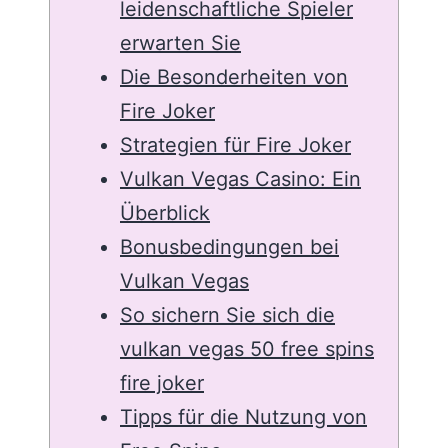
leidenschaftliche Spieler
erwarten Sie
Die Besonderheiten von
Fire Joker
Strategien für Fire Joker
Vulkan Vegas Casino: Ein
Überblick
Bonusbedingungen bei
Vulkan Vegas
So sichern Sie sich die
vulkan vegas 50 free spins
fire joker
Tipps für die Nutzung von