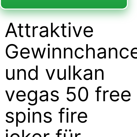
Attraktive
Gewinnchanc
und vulkan
vegas 50 free
spins fire
joker für