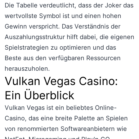
Die Tabelle verdeutlicht, dass der Joker das
wertvollste Symbol ist und einen hohen
Gewinn verspricht. Das Verständnis der
Auszahlungsstruktur hilft dabei, die eigenen
Spielstrategien zu optimieren und das
Beste aus den verfügbaren Ressourcen
herauszuholen.
Vulkan Vegas Casino:
Ein Überblick
Vulkan Vegas ist ein beliebtes Online-
Casino, das eine breite Palette an Spielen
von renommierten Softwareanbietern wie