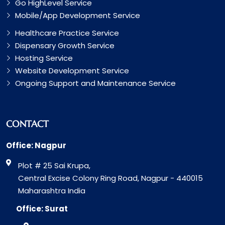
Go HighLevel Service
Mobile/App Development Service
Healthcare Practice Service
Dispensary Growth Service
Hosting Service
Website Development Service
Ongoing Support and Maintenance Service
CONTACT
Office: Nagpur
Plot # 25 Sai Krupa,
Central Excise Colony Ring Road, Nagpur - 440015
Maharashtra India
Office: Surat