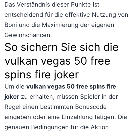
Das Verständnis dieser Punkte ist
entscheidend für die effektive Nutzung von
Boni und die Maximierung der eigenen
Gewinnchancen.
So sichern Sie sich die
vulkan vegas 50 free
spins fire joker
Um die
vulkan vegas 50 free spins fire
joker
zu erhalten, müssen Spieler in der
Regel einen bestimmten Bonuscode
eingeben oder eine Einzahlung tätigen. Die
genauen Bedingungen für die Aktion