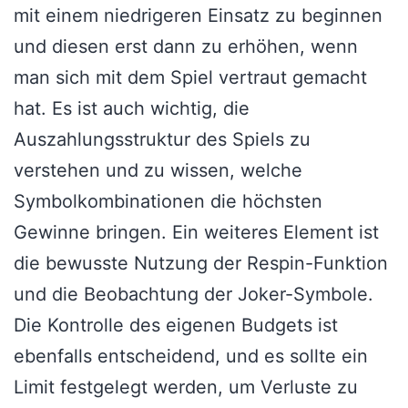
mit einem niedrigeren Einsatz zu beginnen
und diesen erst dann zu erhöhen, wenn
man sich mit dem Spiel vertraut gemacht
hat. Es ist auch wichtig, die
Auszahlungsstruktur des Spiels zu
verstehen und zu wissen, welche
Symbolkombinationen die höchsten
Gewinne bringen. Ein weiteres Element ist
die bewusste Nutzung der Respin-Funktion
und die Beobachtung der Joker-Symbole.
Die Kontrolle des eigenen Budgets ist
ebenfalls entscheidend, und es sollte ein
Limit festgelegt werden, um Verluste zu