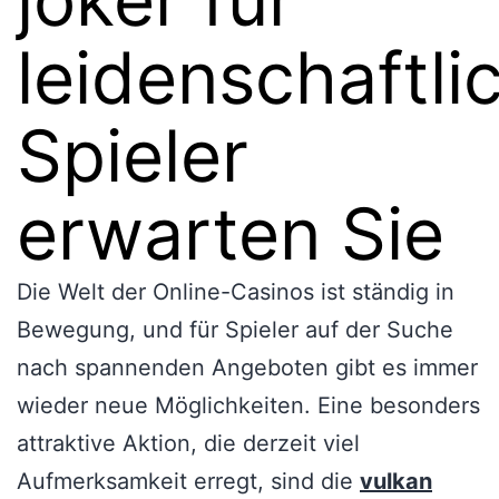
leidenschaftli
Spieler
erwarten Sie
Die Welt der Online-Casinos ist ständig in
Bewegung, und für Spieler auf der Suche
nach spannenden Angeboten gibt es immer
wieder neue Möglichkeiten. Eine besonders
attraktive Aktion, die derzeit viel
Aufmerksamkeit erregt, sind die
vulkan