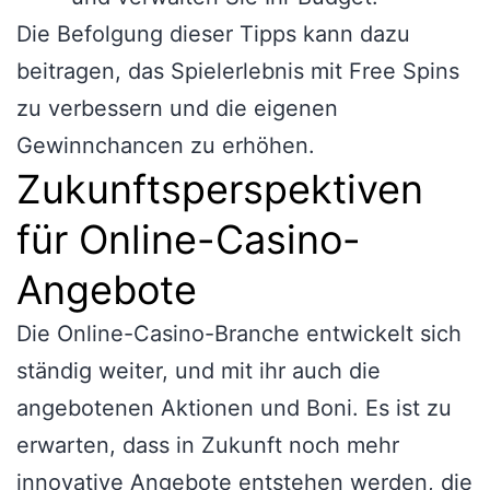
Die Befolgung dieser Tipps kann dazu
beitragen, das Spielerlebnis mit Free Spins
zu verbessern und die eigenen
Gewinnchancen zu erhöhen.
Zukunftsperspektiven
für Online-Casino-
Angebote
Die Online-Casino-Branche entwickelt sich
ständig weiter, und mit ihr auch die
angebotenen Aktionen und Boni. Es ist zu
erwarten, dass in Zukunft noch mehr
innovative Angebote entstehen werden, die