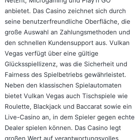
NetEnt, Microgaming und Play'n GO
anbietet. Das Casino zeichnet sich durch
seine benutzerfreundliche Oberfläche, die
große Auswahl an Zahlungsmethoden und
den schnellen Kundensupport aus. Vulkan
Vegas verfügt über eine gültige
Glücksspiellizenz, was die Sicherheit und
Fairness des Spielbetriebs gewährleistet.
Neben den klassischen Spielautomaten
bietet Vulkan Vegas auch Tischspiele wie
Roulette, Blackjack und Baccarat sowie ein
Live-Casino an, in dem Spieler gegen echte
Dealer spielen können. Das Casino legt
großen Wert auf verantwortungsvolles