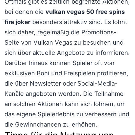
Oftmals gibt es zeitlich begrenzte Aktionen,
bei denen die
vulkan vegas 50 free spins
fire joker
besonders attraktiv sind. Es lohnt
sich daher, regelmäßig die Promotions-
Seite von Vulkan Vegas zu besuchen und
sich über aktuelle Angebote zu informieren.
Darüber hinaus können Spieler oft von
exklusiven Boni und Freispielen profitieren,
die über Newsletter oder Social-Media-
Kanäle angeboten werden. Die Teilnahme
an solchen Aktionen kann sich lohnen, um
das eigene Spielerlebnis zu verbessern und
die Gewinnchancen zu erhöhen.