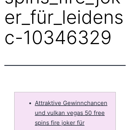
er_für_leidens
c-10346329
Attraktive Gewinnchancen
und vulkan vegas 50 free
spins fire joker für